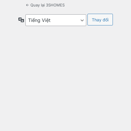
← Quay lại 3SHOMES
Ngôn
ngữ