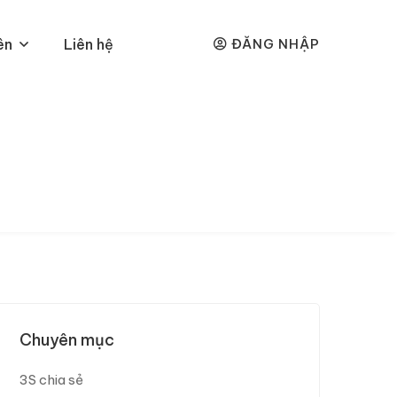
ên
Liên hệ
ĐĂNG NHẬP
Chuyên mục
3S chia sẻ