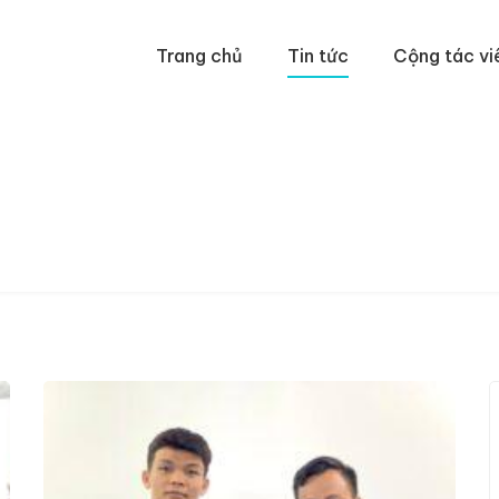
Trang chủ
Tin tức
Cộng tác vi