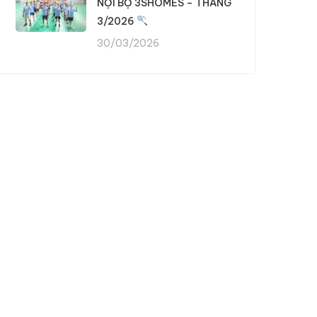
NỘI BỘ 3SHOMES – THÁNG
3/2026
30/03/2026