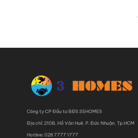
Công ty CP Đầu tư BĐS 3SHOMES
Địa chỉ: 210B, Hồ Văn Huê, P. Đức Nhuận, Tp.HCM
Hotline: 028 7777 1777