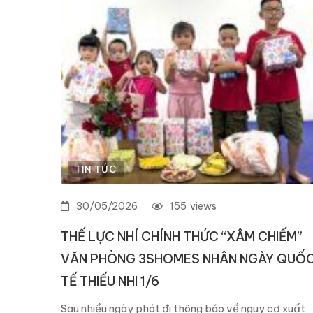
TIN TỨC
30/05/2026
155
views
THẾ LỰC NHÍ CHÍNH THỨC “XÂM CHIẾM”
VĂN PHÒNG 3SHOMES NHÂN NGÀY QUỐ
TẾ THIẾU NHI 1/6
Sau nhiều ngày phát đi thông báo về nguy cơ xuất