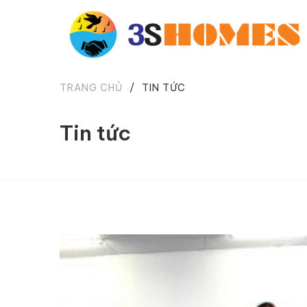
TRANG CHỦ
/
TIN TỨC
Tin tức