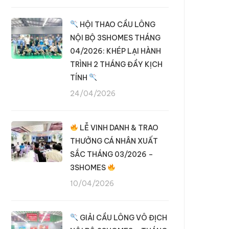
HỘI THAO CẦU LÔNG
NỘI BỘ 3SHOMES THÁNG
04/2026: KHÉP LẠI HÀNH
TRÌNH 2 THÁNG ĐẦY KỊCH
TÍNH
24/04/2026
LỄ VINH DANH & TRAO
THƯỞNG CÁ NHÂN XUẤT
SẮC THÁNG 03/2026 –
3SHOMES
10/04/2026
GIẢI CẦU LÔNG VÔ ĐỊCH