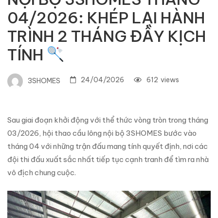
04/2026: KHÉP LẠI HÀNH
TRÌNH 2 THÁNG ĐẦY KỊCH
TÍNH
24/04/2026
612
views
3SHOMES
Sau giai đoạn khởi động với thể thức vòng tròn trong tháng
03/2026, hội thao cầu lông nội bộ 3SHOMES bước vào
tháng 04 với những trận đấu mang tính quyết định, nơi các
đội thi đấu xuất sắc nhất tiếp tục cạnh tranh để tìm ra nhà
vô địch chung cuộc.