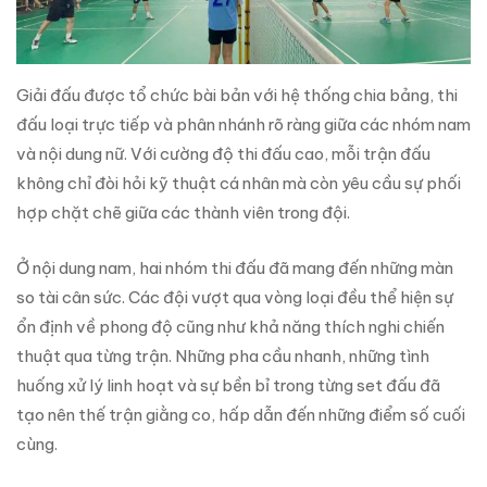
Giải đấu được tổ chức bài bản với hệ thống chia bảng, thi
đấu loại trực tiếp và phân nhánh rõ ràng giữa các nhóm nam
và nội dung nữ. Với cường độ thi đấu cao, mỗi trận đấu
không chỉ đòi hỏi kỹ thuật cá nhân mà còn yêu cầu sự phối
hợp chặt chẽ giữa các thành viên trong đội.
Ở nội dung nam, hai nhóm thi đấu đã mang đến những màn
so tài cân sức. Các đội vượt qua vòng loại đều thể hiện sự
ổn định về phong độ cũng như khả năng thích nghi chiến
thuật qua từng trận. Những pha cầu nhanh, những tình
huống xử lý linh hoạt và sự bền bỉ trong từng set đấu đã
tạo nên thế trận giằng co, hấp dẫn đến những điểm số cuối
cùng.