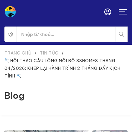
TRANG CHỦ
/
TIN TỨC
/
HỘI THAO CẦU LÔNG NỘI BỘ 3SHOMES THÁNG
04/2026: KHÉP LẠI HÀNH TRÌNH 2 THÁNG ĐẦY KỊCH
TÍNH
Blog