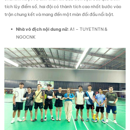
tích lũy điểm số, hai đội có thành tích cao nhất bước vào
trận chung kết và mang đến một màn đối đầu nổi bật.
Nhà vô địch nội dung nữ:
A1 – TUYETNTN &
NGOCNK