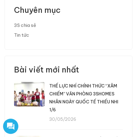
Chuyên mục
3S chia sẻ
Tin tức
Bài viết mới nhất
THẾ LỰC NHÍ CHÍNH THỨC “XÂM
CHIẾM” VĂN PHÒNG 3SHOMES
NHÂN NGÀY QUỐC TẾ THIẾU NHI
1/6
30/05/2026