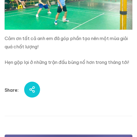
Cảm ơn tất cả anh em đã góp phần tạo nên một mùa giải
quá chất lượng!
Hẹn gặp lại ở những trận đấu bùng nổ hơn trong tháng tới!
Share: