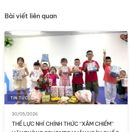
Bài viết liên quan
TIN TỨC
30/05/2026
THẾ LỰC NHÍ CHÍNH THỨC “XÂM CHIẾM”