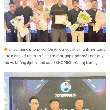
Chúc mừng phòng ban Dự Án đã bứt phá mạnh mẽ, xuất
sắc mang về thêm nhiều dự án mới, góp phần mở rộng quy
mô và khẳng định vị thế của 3SHOMES trên thị trường.