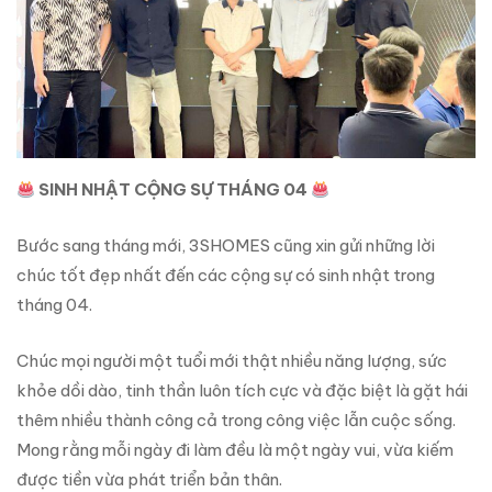
SINH NHẬT CỘNG SỰ THÁNG 04
Bước sang tháng mới, 3SHOMES cũng xin gửi những lời
chúc tốt đẹp nhất đến các cộng sự có sinh nhật trong
tháng 04.
Chúc mọi người một tuổi mới thật nhiều năng lượng, sức
khỏe dồi dào, tinh thần luôn tích cực và đặc biệt là gặt hái
thêm nhiều thành công cả trong công việc lẫn cuộc sống.
Mong rằng mỗi ngày đi làm đều là một ngày vui, vừa kiếm
được tiền vừa phát triển bản thân.