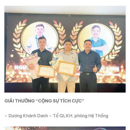
GIẢI THƯỞNG “CỘNG SỰ TÍCH CỰC”
– Dương Khánh Danh – Tổ QLKH, phòng Hệ Thống