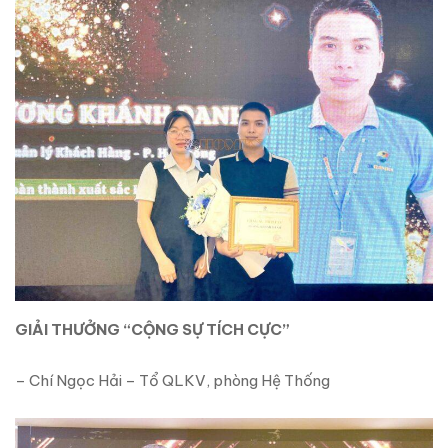
GIẢI THƯỞNG “CỘNG SỰ TÍCH CỰC”
– Chí Ngọc Hải – Tổ QLKV, phòng Hệ Thống