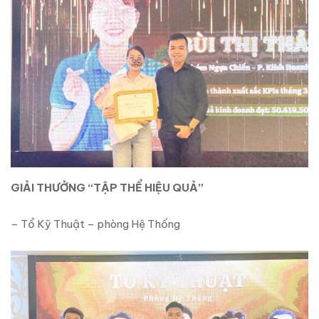
GIẢI THƯỞNG “TẬP THỂ HIỆU QUẢ”
– Tổ Kỹ Thuật – phòng Hệ Thống