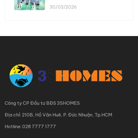
30/03/2026
Công ty CP Đầu tư BĐS 3SHOMES
Địa chỉ: 210B, Hồ Văn Huê, P. Đức Nhuận, Tp.HCM
Hotline: 028 7777 1777