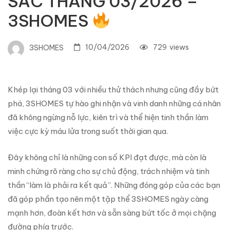
SẮC THÁNG 03/2026 –
3SHOMES
10/04/2026
729
views
3SHOMES
Khép lại tháng 03 với nhiều thử thách nhưng cũng đầy bứt
phá, 3SHOMES tự hào ghi nhận và vinh danh những cá nhân
đã không ngừng nỗ lực, kiên trì và thể hiện tinh thần làm
việc cực kỳ máu lửa trong suốt thời gian qua.
Đây không chỉ là những con số KPI đạt được, mà còn là
minh chứng rõ ràng cho sự chủ động, trách nhiệm và tinh
thần “làm là phải ra kết quả”. Những đóng góp của các bạn
đã góp phần tạo nên một tập thể 3SHOMES ngày càng
mạnh hơn, đoàn kết hơn và sẵn sàng bứt tốc ở mọi chặng
đường phía trước.