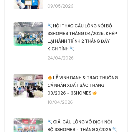
09/05/2026
HỘI THAO CẦU LÔNG NỘI BỘ
3SHOMES THÁNG 04/2026: KHÉP
LẠI HÀNH TRÌNH 2 THÁNG ĐẦY
KỊCH TÍNH
24/04/2026
LỄ VINH DANH & TRAO THƯỞNG
CÁ NHÂN XUẤT SẮC THÁNG
03/2026 – 3SHOMES
10/04/2026
GIẢI CẦU LÔNG VÔ ĐỊCH NỘI
BỘ 3SHOMES – THÁNG 3/2026