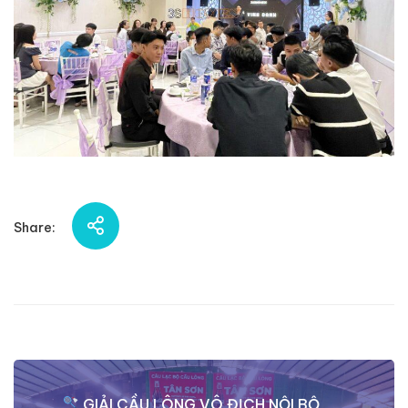
Share:
Điều
GIẢI CẦU LÔNG VÔ ĐỊCH NỘI BỘ