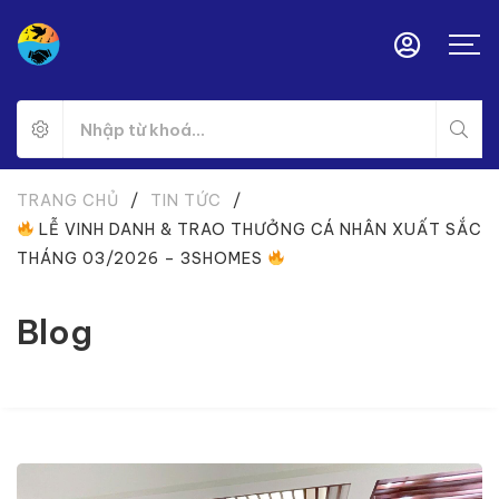
TRANG CHỦ
/
TIN TỨC
/
LỄ VINH DANH & TRAO THƯỞNG CÁ NHÂN XUẤT SẮC
THÁNG 03/2026 – 3SHOMES
Blog