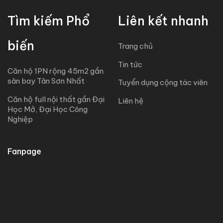
Tìm kiếm Phổ
Liên kết nhanh
biến
Trang chủ
Tin tức
Căn hộ 1PN rộng 45m2 gần
sân bay Tân Sơn Nhất
Tuyển dụng cộng tác viên
Căn hộ full nội thất gần Đại
Liên hệ
Học Mở, Đại Học Công
Nghiệp
Fanpage