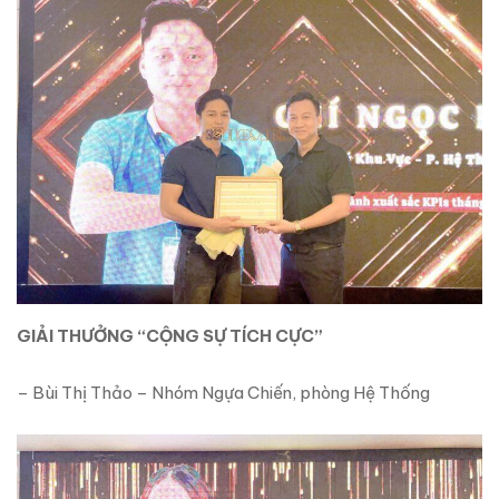
GIẢI THƯỞNG “CỘNG SỰ TÍCH CỰC”
– Bùi Thị Thảo – Nhóm Ngựa Chiến, phòng Hệ Thống