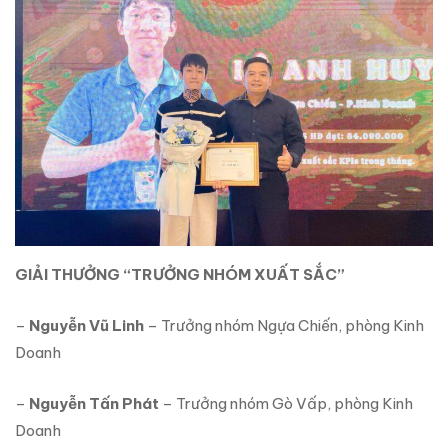
GIẢI THƯỞNG “TRƯỞNG NHÓM XUẤT SẮC”
–
Nguyễn Vũ Linh
– Trưởng nhóm Ngựa Chiến, phòng Kinh
Doanh
–
Nguyễn Tấn Phát
– Trưởng nhóm Gò Vấp, phòng Kinh
Doanh