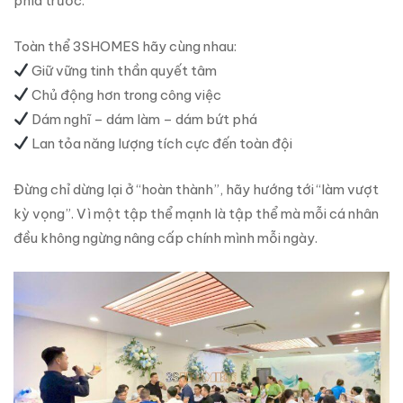
phía trước.
Toàn thể 3SHOMES hãy cùng nhau:
Giữ vững tinh thần quyết tâm
Chủ động hơn trong công việc
Dám nghĩ – dám làm – dám bứt phá
Lan tỏa năng lượng tích cực đến toàn đội
Đừng chỉ dừng lại ở “hoàn thành”, hãy hướng tới “làm vượt
kỳ vọng”. Vì một tập thể mạnh là tập thể mà mỗi cá nhân
đều không ngừng nâng cấp chính mình mỗi ngày.