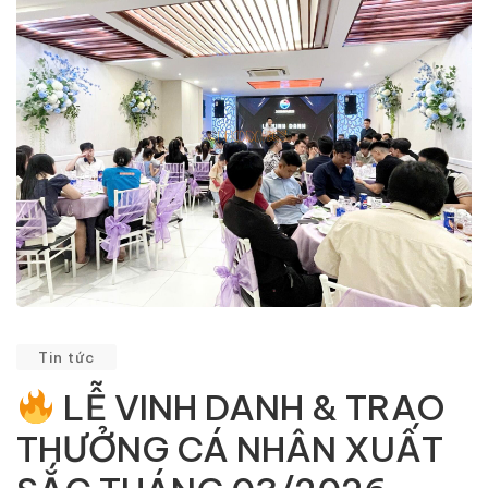
Tin tức
LỄ VINH DANH & TRAO
THƯỞNG CÁ NHÂN XUẤT