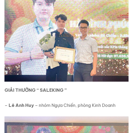
GIẢI THƯỞNG “ SALEKING ”
–
Lê Anh Huy
– nhóm Ngựa Chiến, phòng Kinh Doanh