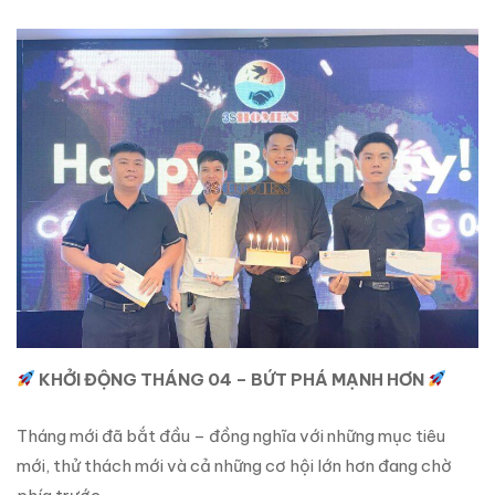
KHỞI ĐỘNG THÁNG 04 – BỨT PHÁ MẠNH HƠN
Tháng mới đã bắt đầu – đồng nghĩa với những mục tiêu
mới, thử thách mới và cả những cơ hội lớn hơn đang chờ