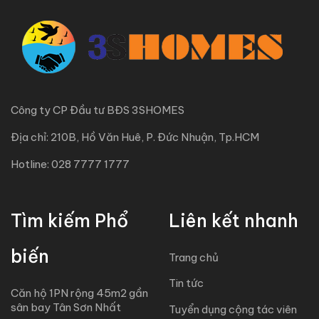
Công ty CP Đầu tư BĐS 3SHOMES
Địa chỉ: 210B, Hồ Văn Huê, P. Đức Nhuận, Tp.HCM
Hotline: 028 7777 1777
Tìm kiếm Phổ
Liên kết nhanh
biến
Trang chủ
Tin tức
Căn hộ 1PN rộng 45m2 gần
sân bay Tân Sơn Nhất
Tuyển dụng cộng tác viên