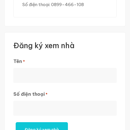
Số điện thoại:
0899-466-108
Đăng ký xem nhà
Tên
*
First
Số điện thoại
*