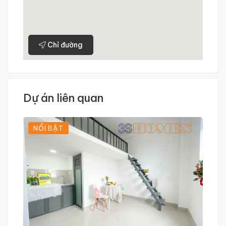
Chỉ đường
Dự án liên quan
NỔI BẬT