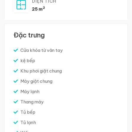
DIỆN TÍCH
2
25 m
Đặc trưng
Cửa khóa từ vân tay
kệ bếp
Khu phơi giặt chung
Máy giặt chung
Máy lạnh
Thang máy
Tủ bếp
Tủ lạnh