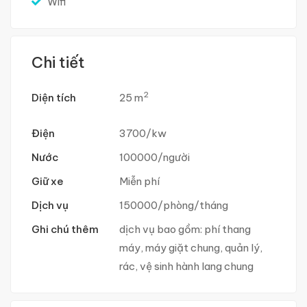
Wifi
Chi tiết
2
Diện tích
25 m
Điện
3700/kw
Nước
100000/người
Giữ xe
Miễn phí
Dịch vụ
150000/phòng/tháng
Ghi chú thêm
dịch vụ bao gồm: phí thang
máy, máy giặt chung, quản lý,
rác, vệ sinh hành lang chung