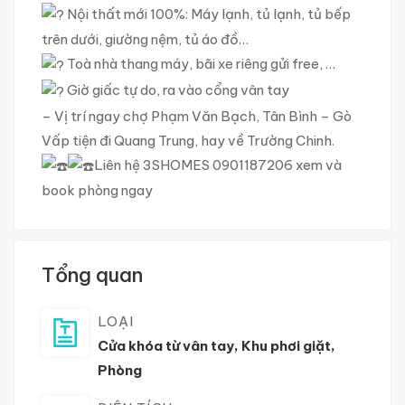
Nội thất mới 100%: Máy lạnh, tủ lạnh, tủ bếp
trên dưới, giường nệm, tủ áo đồ…
Toà nhà thang máy, bãi xe riêng gửi free, …
Giờ giấc tự do, ra vào cổng vân tay
– Vị trí ngay chợ Phạm Văn Bạch, Tân Bình – Gò
Vấp tiện đi Quang Trung, hay về Trường Chinh.
Liên hệ 3SHOMES 0901187206 xem và
book phòng ngay
Tổng quan
LOẠI
Cửa khóa từ vân tay
,
Khu phơi giặt
,
Phòng