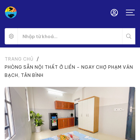
TRANG CHỦ
/
PHÒNG SẴN NỘI THẤT Ở LIỀN – NGAY CHỢ PHẠM VĂN
BẠCH, TÂN BÌNH