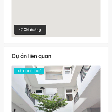
Chỉ đường
Dự án liên quan
ĐÃ CHO THUÊ