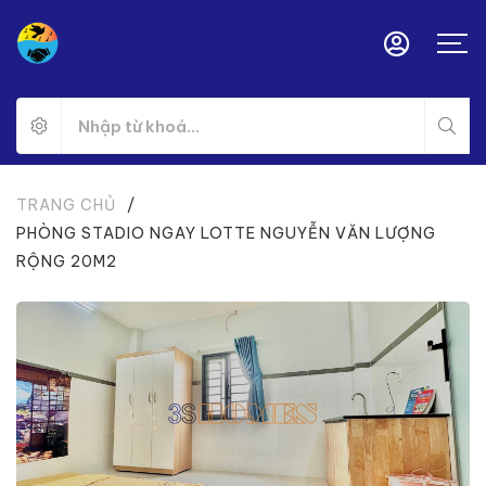
TRANG CHỦ
/
PHÒNG STADIO NGAY LOTTE NGUYỄN VĂN LƯỢNG
RỘNG 20M2