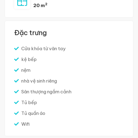
2
20 m
Đặc trưng
Cửa khóa từ vân tay
kệ bếp
nệm
nhà vệ sinh riêng
Sân thượng ngắm cảnh
Tủ bếp
Tủ quần áo
Wifi