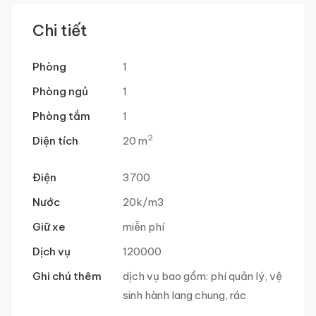
Chi tiết
Phòng
1
Phòng ngủ
1
Phòng tắm
1
2
Diện tích
20 m
Điện
3700
Nước
20k/m3
Giữ xe
miễn phí
Dịch vụ
120000
Ghi chú thêm
dịch vụ bao gồm: phí quản lý, vệ
sinh hành lang chung, rác