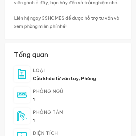
viên gách ở đây, bạn hãy đến và trải nghiệm nhé…
Liên hệ ngay 3SHOMES để được hỗ trợ tư vấn và
xem phòng miễn phí nhé!
Tổng quan
LOẠI
Cửa khóa từ vân tay
,
Phòng
PHÒNG NGỦ
1
PHÒNG TẮM
1
DIỆN TÍCH