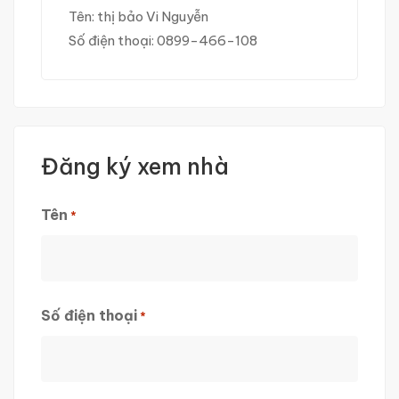
Tên:
thị bảo Vi Nguyễn
Số điện thoại:
0899-466-108
Đăng ký xem nhà
Tên
*
First
Số điện thoại
*