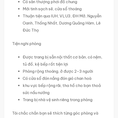
Có sân thượng phơi đồ chung
Mới tinh sạch sẽ, cửa sổ thoáng
Thuận tiện qua IUH, VLU3, ĐH Mở, Nguyễn
Oanh, Thống Nhất, Dương Quảng Hàm, Lê
Đức Thọ
Tiện nghi phòng
Được trang bị sẵn nội thất cơ bản, có nệm,
tủ đồ, kệ bếp rất tiện lợi
Phòng rộng thoáng, ở được 2-3 người
Có cửa sổ đón nắng đón gió chan hoà
khu vực bếp rộng rãi, tha hồ cho bạn thoả
sức nấu nướng
Trang bị nhà vệ sinh riêng trong phòng
Tôi chắc chắn bạn sẽ thích từng góc phòng và