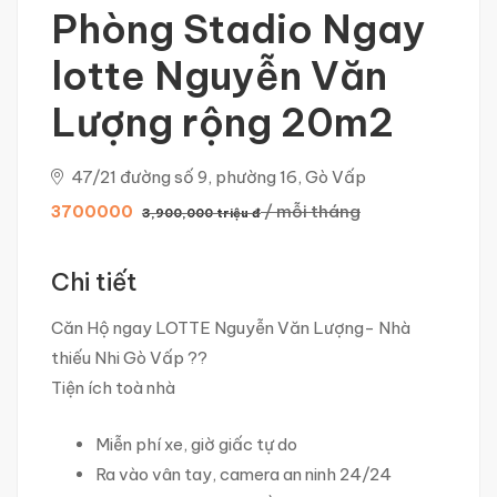
Phòng Stadio Ngay
lotte Nguyễn Văn
Lượng rộng 20m2
47/21 đường số 9, phường 16, Gò Vấp
/ mỗi tháng
3700000
3,900,000 triệu đ
Chi tiết
Căn Hộ ngay LOTTE Nguyễn Văn Lượng- Nhà
thiếu Nhi Gò Vấp
?
?
Tiện ích toà nhà
Miễn phí xe, giờ giấc tự do
Ra vào vân tay, camera an ninh 24/24