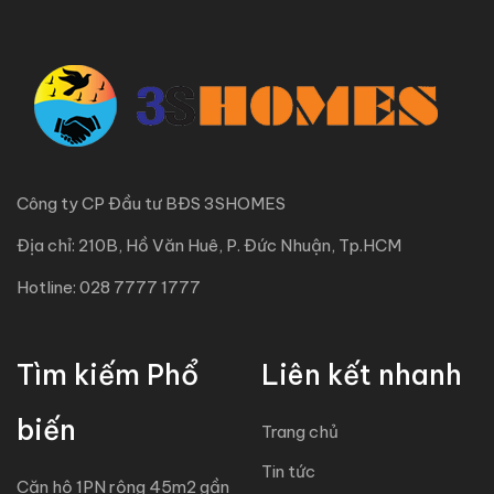
Công ty CP Đầu tư BĐS 3SHOMES
Địa chỉ: 210B, Hồ Văn Huê, P. Đức Nhuận, Tp.HCM
Hotline: 028 7777 1777
Tìm kiếm Phổ
Liên kết nhanh
biến
Trang chủ
Tin tức
Căn hộ 1PN rộng 45m2 gần