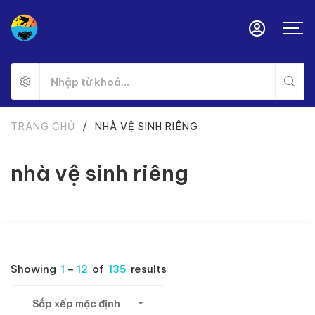
TRANG CHỦ
/
NHÀ VỆ SINH RIÊNG
nhà vệ sinh riêng
Showing
1
–
12
of
135
results
Sắp xếp mặc định