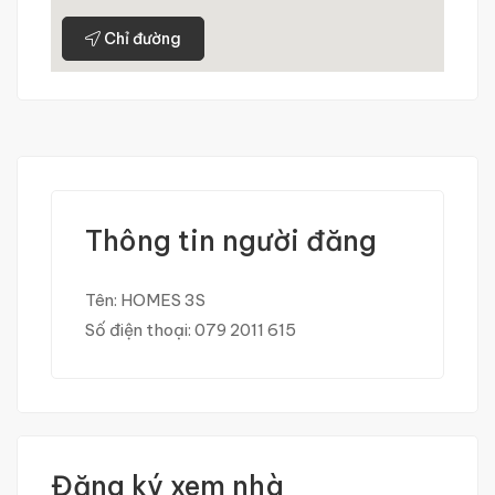
Chỉ đường
Thông tin người đăng
Tên:
HOMES 3S
Số điện thoại:
079 2011 615
Đăng ký xem nhà