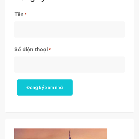
Tên
*
First
Số điện thoại
*