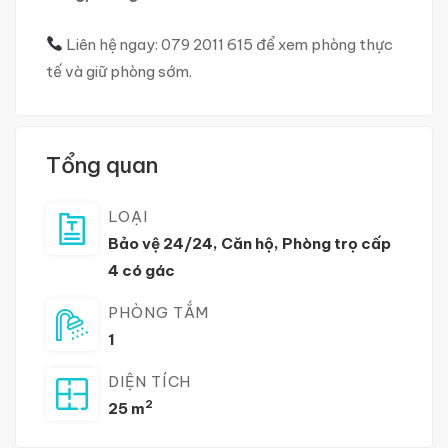
Liên hệ ngay: 079 2011 615 để xem phòng thực
tế và giữ phòng sớm.
Tổng quan
LOẠI
Bảo vệ 24/24
,
Căn hộ
,
Phòng trọ cấp
4 có gác
PHÒNG TẮM
1
DIỆN TÍCH
2
25 m