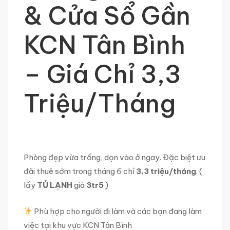
& Cửa Sổ Gần
KCN Tân Bình
– Giá Chỉ 3,3
Triệu/Tháng
Phòng đẹp vừa trống, dọn vào ở ngay. Đặc biệt ưu
đãi thuê sớm trong tháng 6 chỉ
3,3 triệu/tháng
. (
lấy
TỦ LẠNH
giá
3tr5
)
Phù hợp cho người đi làm và các bạn đang làm
việc tại khu vực KCN Tân Bình