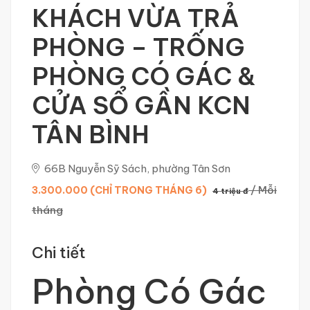
KHÁCH VỪA TRẢ
PHÒNG – TRỐNG
PHÒNG CÓ GÁC &
CỬA SỔ GẦN KCN
TÂN BÌNH
66B Nguyễn Sỹ Sách, phường Tân Sơn
/ Mỗi
3.300.000 (CHỈ TRONG THÁNG 6)
4 triệu đ
tháng
Chi tiết
Phòng Có Gác