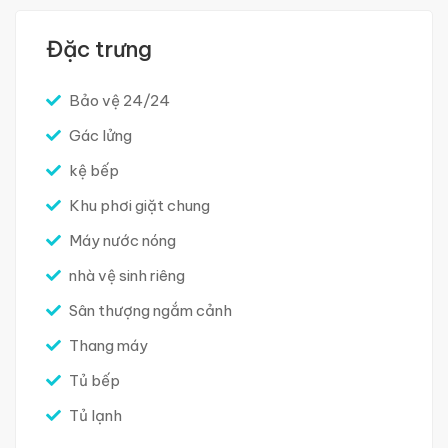
Đặc trưng
Bảo vệ 24/24
Gác lửng
kệ bếp
Khu phơi giặt chung
Máy nước nóng
nhà vệ sinh riêng
Sân thượng ngắm cảnh
Thang máy
Tủ bếp
Tủ lạnh