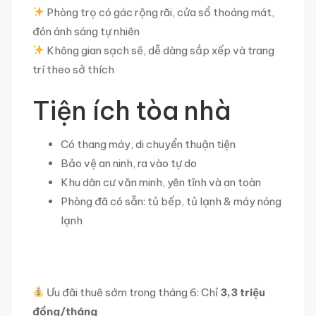
Phòng trọ có gác rộng rãi, cửa sổ thoáng mát,
đón ánh sáng tự nhiên
Không gian sạch sẽ, dễ dàng sắp xếp và trang
trí theo sở thích
Tiện ích tòa nhà
Có thang máy, di chuyển thuận tiện
Bảo vệ an ninh, ra vào tự do
Khu dân cư văn minh, yên tĩnh và an toàn
Phòng đã có sẵn: tủ bếp, tủ lạnh & máy nóng
lạnh
Ưu đãi thuê sớm trong tháng 6: Chỉ
3,3 triệu
đồng/tháng