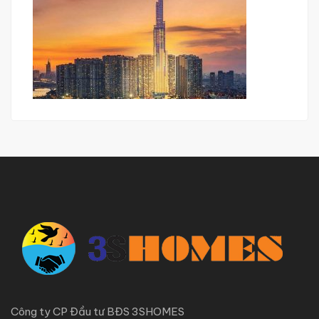
Công ty CP Đầu tư BĐS 3SHOMES