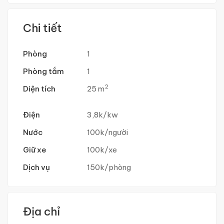
Chi tiết
Phòng
1
Phòng tắm
1
2
Diện tích
25 m
Điện
3,8k/kw
Nước
100k/người
Giữ xe
100k/xe
Dịch vụ
150k/phòng
Địa chỉ