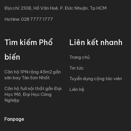
Địa chỉ: 210B, Hồ Văn Huê, P. Đức Nhuận, Tp.HCM
Hotline: 028 7777 1777
Tìm kiếm Phổ
Liên kết nhanh
biến
Trang chủ
Tin tức
Căn hộ 1PN rộng 45m2 gần
sân bay Tân Sơn Nhất
Tuyển dụng cộng tác viên
Căn hộ full nội thất gần Đại
Liên hệ
Học Mở, Đại Học Công
Nghiệp
Fanpage