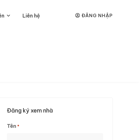
ên
Liên hệ
ĐĂNG NHẬP
Đăng ký xem nhà
Tên
*