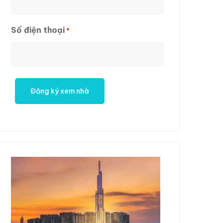
First
Số điện thoại
*