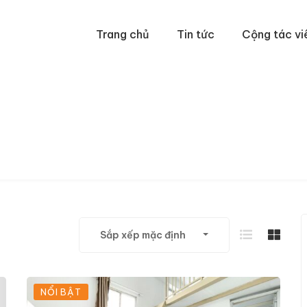
Trang chủ
Tin tức
Cộng tác vi
Sắp xếp mặc định
NỔI BẬT