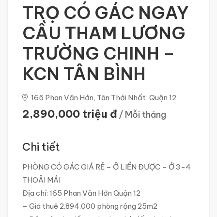
TRỌ CÓ GÁC NGAY
CẦU THAM LƯƠNG
TRƯỜNG CHINH –
KCN TÂN BÌNH
165 Phan Văn Hớn, Tân Thới Nhất, Quận 12
2,890,000 triệu đ
/ Mỗi tháng
Chi tiết
PHÒNG CÓ GÁC GIÁ RẺ – Ở LIỀN ĐƯỢC – Ở 3-4
THOẢI MÁI
Địa chỉ: 165 Phan Văn Hớn Quận 12
– Giá thuê 2.894.000 phòng rộng 25m2