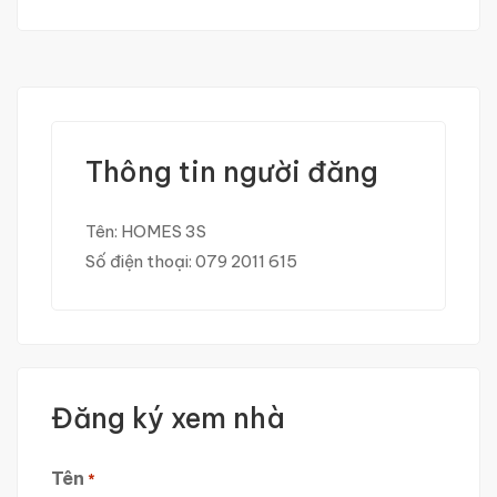
Thông tin người đăng
Tên:
HOMES 3S
Số điện thoại:
079 2011 615
Đăng ký xem nhà
Tên
*