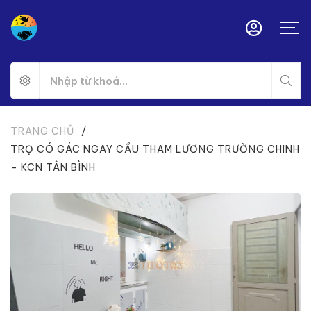
TRANG CHỦ
/
TRỌ CÓ GÁC NGAY CẦU THAM LƯƠNG TRƯỜNG CHINH
– KCN TÂN BÌNH