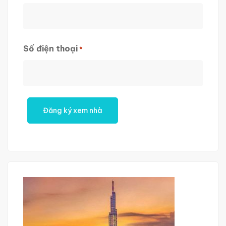
First
Số điện thoại
*