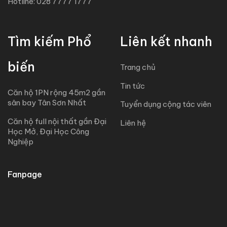
Hotline: 028 7777 1777
Tìm kiếm Phổ
Liên kết nhanh
biến
Trang chủ
Tin tức
Căn hộ 1PN rộng 45m2 gần
sân bay Tân Sơn Nhất
Tuyển dụng cộng tác viên
Căn hộ full nội thất gần Đại
Liên hệ
Học Mở, Đại Học Công
Nghiệp
Fanpage