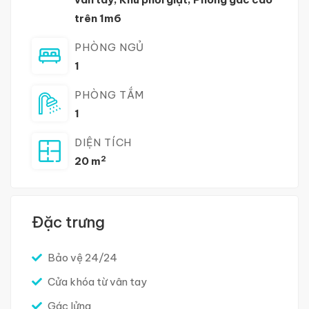
trên 1m6
PHÒNG NGỦ
1
PHÒNG TẮM
1
DIỆN TÍCH
2
20 m
Đặc trưng
Bảo vệ 24/24
Cửa khóa từ vân tay
Gác lửng