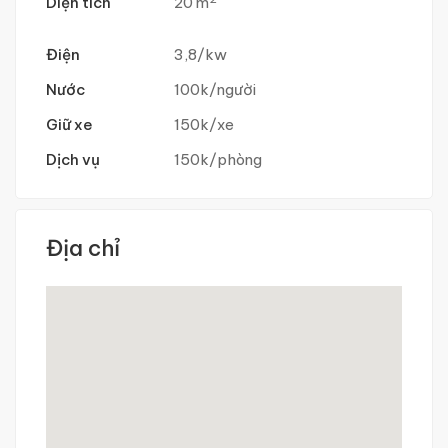
Diện tích
20 m
Điện
3,8/kw
Nước
100k/người
Giữ xe
150k/xe
Dịch vụ
150k/phòng
Địa chỉ