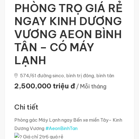
PHÒNG TRỌ GIÁ RẺ
NGAY KINH DƯƠNG
VƯƠNG AEON BÌNH
TÂN – CÓ MÁY
LẠNH
574/61 đường sinco, bình trị đông, bình tân
2,500,000 triệu đ
/ Mỗi tháng
Chi tiết
Phòng gác Máy Lạnh ngay Bến xe miền Tây- Kinh
Dương Vương
#AeonBinhTan
Giá chỉ 2tr6 quá rẻ