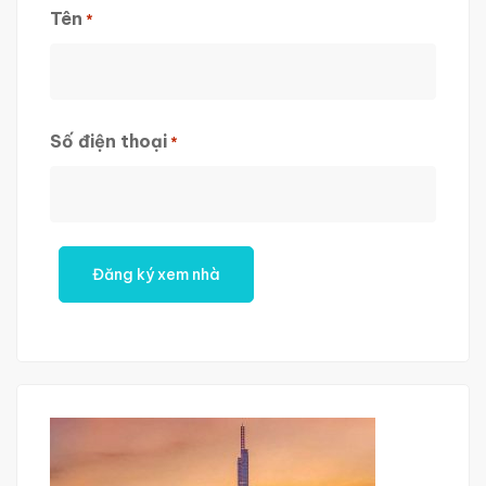
Tên
*
First
Số điện thoại
*