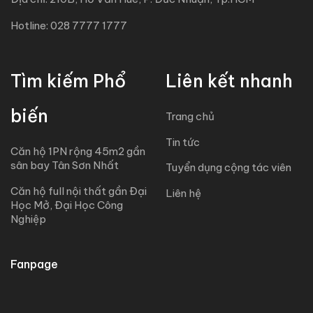
Hotline: 028 7777 1777
Tìm kiếm Phổ
Liên kết nhanh
biến
Trang chủ
Tin tức
Căn hộ 1PN rộng 45m2 gần
sân bay Tân Sơn Nhất
Tuyển dụng cộng tác viên
Căn hộ full nội thất gần Đại
Liên hệ
Học Mở, Đại Học Công
Nghiệp
Fanpage