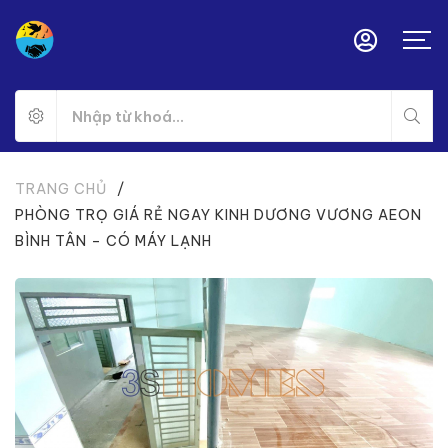
TRANG CHỦ
/
PHÒNG TRỌ GIÁ RẺ NGAY KINH DƯƠNG VƯƠNG AEON
BÌNH TÂN – CÓ MÁY LẠNH