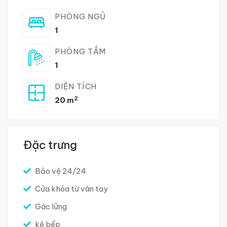
PHÒNG NGỦ
1
PHÒNG TẮM
1
DIỆN TÍCH
2
20 m
Đặc trưng
Bảo vệ 24/24
Cửa khóa từ vân tay
Gác lửng
kệ bếp