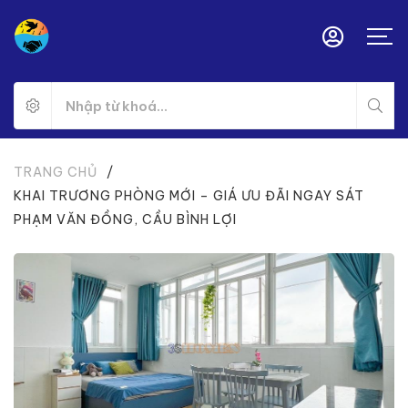
TRANG CHỦ
/
KHAI TRƯƠNG PHÒNG MỚI – GIÁ ƯU ĐÃI NGAY SÁT
PHẠM VĂN ĐỒNG, CẦU BÌNH LỢI