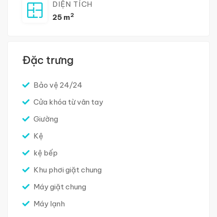
DIỆN TÍCH
2
25 m
Đặc trưng
Bảo vệ 24/24
Cửa khóa từ vân tay
Giường
Kệ
kệ bếp
Khu phơi giặt chung
Máy giặt chung
Máy lạnh