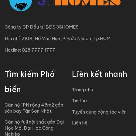
Công ty CP Đầu tư BĐS 3SHOMES
Địa chỉ: 210B, Hồ Văn Huê, P. Đức Nhuận, Tp.HCM
Hotline: 028 7777 1777
Tìm kiếm Phổ
Liên kết nhanh
biến
Trang chủ
Tin tức
Căn hộ 1PN rộng 45m2 gần
sân bay Tân Sơn Nhất
Tuyển dụng cộng tác viên
Căn hộ full nội thất gần Đại
Liên hệ
Học Mở, Đại Học Công
Nghiệp