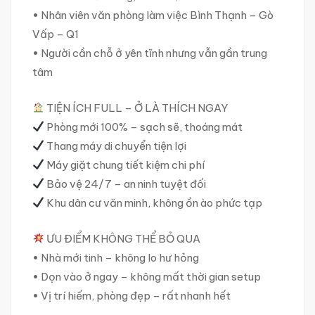
• Nhân viên văn phòng làm việc Bình Thạnh – Gò
Vấp – Q1
• Người cần chỗ ở yên tĩnh nhưng vẫn gần trung
tâm
TIỆN ÍCH FULL – Ở LÀ THÍCH NGAY
Phòng mới 100% – sạch sẽ, thoáng mát
Thang máy di chuyển tiện lợi
Máy giặt chung tiết kiệm chi phí
Bảo vệ 24/7 – an ninh tuyệt đối
Khu dân cư văn minh, không ồn ào phức tạp
ƯU ĐIỂM KHÔNG THỂ BỎ QUA
• Nhà mới tinh – không lo hư hỏng
• Dọn vào ở ngay – không mất thời gian setup
• Vị trí hiếm, phòng đẹp – rất nhanh hết