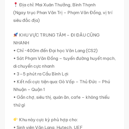
Địa chỉ: Mai Xuân Thưởng, Bình Thạnh
(Ngay trục Phan Văn Trị – Phạm Văn Đồng, vị trí
siêu đắc địa)
KHU VỰC TRUNG TÂM – ĐI ĐÂU CŨNG
NHANH
• Chỉ ~400m đến Đại học Văn Lang (CS2)
• Sát Phạm Văn Đồng – tuyến đường huyết mạch,
di chuyển cực nhanh
• 3–5 phút ra Cầu Bình Lợi
• Kết nối cực tiện qua: Gò Vấp – Thủ Đức – Phú
Nhuận – Quận 1
• Gần chợ, siêu thị, quán ăn, cafe – không thiếu
thứ gì
Khu này cực kỳ phù hợp cho:
• Sinh viên Văn Lang, Hutech, UEF