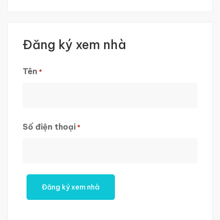
Đăng ký xem nhà
Tên
*
First
Số điện thoại
*