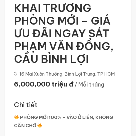
KHAI TRƯƠNG
PHÒNG MỚI – GIÁ
ƯU ĐÃI NGAY SÁT
PHẠM VĂN ĐỒNG,
CẦU BÌNH LỢI
16 Mai Xuân Thưởng, Bình Lợi Trung, TP HCM
6,000,000 triệu đ
/ Mỗi tháng
Chi tiết
PHÒNG MỚI 100% – VÀO Ở LIỀN, KHÔNG
CẦN CHỜ