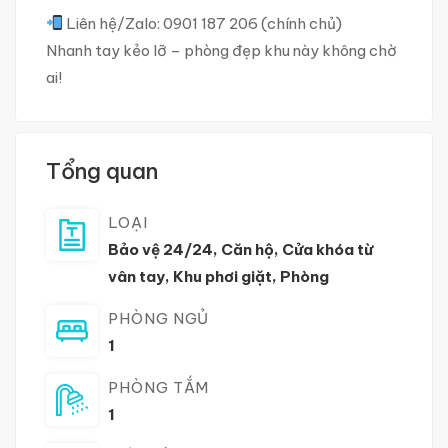
Liên hệ/Zalo: 0901 187 206 (chính chủ)
Nhanh tay kẻo lỡ – phòng đẹp khu này không chờ
ai!
Tổng quan
LOẠI
Bảo vệ 24/24
,
Căn hộ
,
Cửa khóa từ
vân tay
,
Khu phơi giặt
,
Phòng
PHÒNG NGỦ
1
PHÒNG TẮM
1