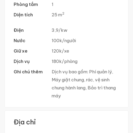
Phòng tắm
1
2
Diện tích
25 m
Điện
3,9/kw
Nước
100k/người
Giữ xe
120k/xe
Dịch vụ
180k/phòng
Ghi chú thêm
Dịch vụ bao gồm: Phí quản lý,
Máy giặt chung, rác, vệ sinh
chung hành lang, Bảo trì thang
máy
Địa chỉ