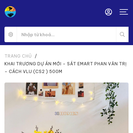
TRANG CHỦ
/
KHAI TRƯƠNG DỰ ÁN MỚI – SÁT EMART PHAN VĂN TRỊ
– CÁCH VLU (CS2 ) 500M