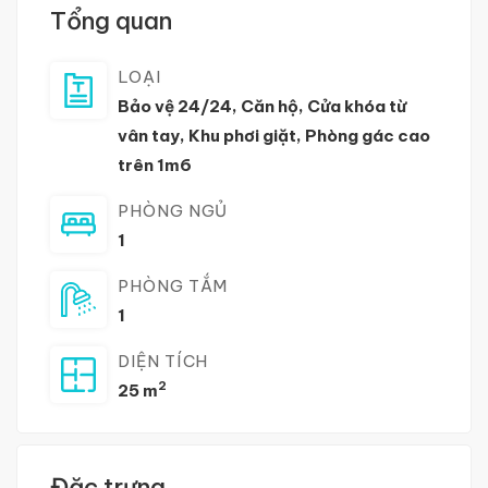
Tổng quan
LOẠI
Bảo vệ 24/24
,
Căn hộ
,
Cửa khóa từ
vân tay
,
Khu phơi giặt
,
Phòng gác cao
trên 1m6
PHÒNG NGỦ
1
PHÒNG TẮM
1
DIỆN TÍCH
2
25 m
Đặc trưng