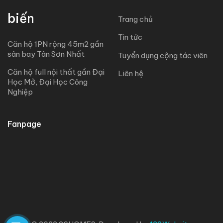
biến
Trang chủ
Tin tức
Căn hộ 1PN rộng 45m2 gần
sân bay Tân Sơn Nhất
Tuyển dụng cộng tác viên
Căn hộ full nội thất gần Đại
Liên hệ
Học Mở, Đại Học Công
Nghiệp
Fanpage