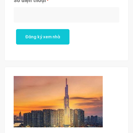
Số điện thoại
*