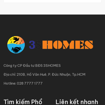
Công ty CP Đầu tư BĐS 3SHOMES
Địa chỉ: 210B, Hồ Văn Huê, P. Đức Nhuận, Tp.HCM
Hotline: 028 7777 1777
Tìm kiếm Phổ
Liên kết nhanh