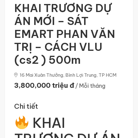
KHAI TRƯƠNG DỰ
ÁN MỚI – SÁT
EMART PHAN VĂN
TRỊ – CÁCH VLU
(cs2 ) 500m
16 Mai Xuân Thưởng, Bình Lợi Trung, TP HCM
3,800,000 triệu đ
/ Mỗi tháng
Chi tiết
KHAI