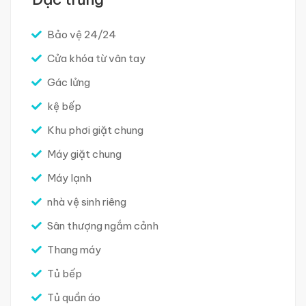
Bảo vệ 24/24
Cửa khóa từ vân tay
Gác lửng
kệ bếp
Khu phơi giặt chung
Máy giặt chung
Máy lạnh
nhà vệ sinh riêng
Sân thượng ngắm cảnh
Thang máy
Tủ bếp
Tủ quần áo