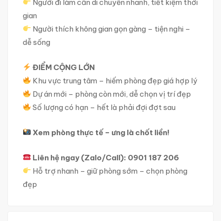
Người đi làm cần di chuyển nhanh, tiết kiệm thời
gian
Người thích không gian gọn gàng – tiện nghi –
dễ sống
ĐIỂM CỘNG LỚN
Khu vực trung tâm – hiếm phòng đẹp giá hợp lý
Dự án mới – phòng còn mới, dễ chọn vị trí đẹp
Số lượng có hạn – hết là phải đợi đợt sau
Xem phòng thực tế – ưng là chốt liền!
Liên hệ ngay (Zalo/Call): 0901 187 206
Hỗ trợ nhanh – giữ phòng sớm – chọn phòng
đẹp