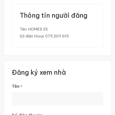
Thông tin người đăng
Tên:
HOMES 3S
Số điện thoại:
079 2011 615
Đăng ký xem nhà
Tên
*
First