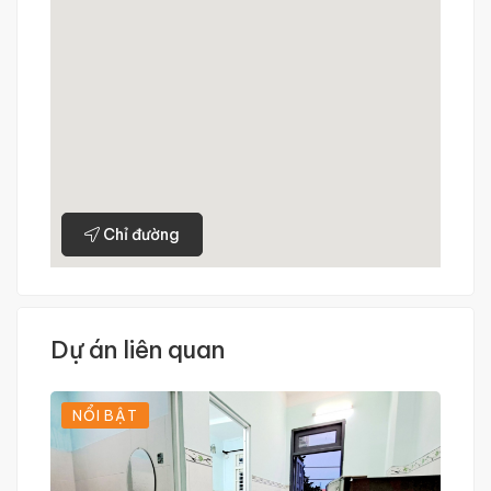
Chỉ đường
Dự án liên quan
NỔI BẬT