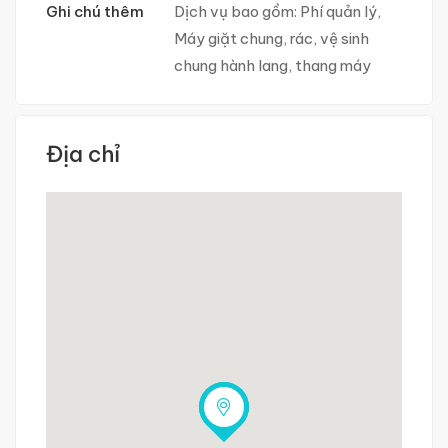
Ghi chú thêm
Dịch vụ bao gồm: Phí quản lý,
Máy giặt chung, rác, vệ sinh
chung hành lang, thang máy
Địa chỉ