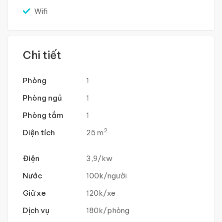
Wifi
Chi tiết
Phòng
1
Phòng ngủ
1
Phòng tắm
1
2
Diện tích
25 m
Điện
3,9/kw
Nước
100k/người
Giữ xe
120k/xe
Dịch vụ
180k/phòng