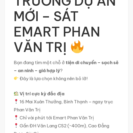
TRƯƠNG DỰ ÁN
MỚI – SÁT
EMART PHAN
VĂN TRỊ
Bạn đang tìm một chỗ ở
tiện di chuyển – sạch sẽ
– an ninh – giá hợp lý
?
Đây là lựa chọn không nên bỏ lỡ!
Vị trí cực kỳ đắc địa
16 Mai Xuân Thưởng, Bình Thạnh – ngay trục
Phan Văn Trị
Chỉ vài phút tới Emart Phan Văn Trị
Gần ĐH Văn Lang CS2 (~400m), Cao Đẳng