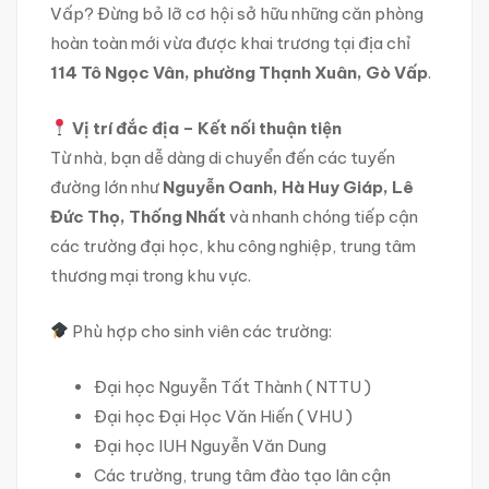
Vấp? Đừng bỏ lỡ cơ hội sở hữu những căn phòng
hoàn toàn mới vừa được khai trương tại địa chỉ
114 Tô Ngọc Vân, phường Thạnh Xuân, Gò Vấp
.
Vị trí đắc địa – Kết nối thuận tiện
Từ nhà, bạn dễ dàng di chuyển đến các tuyến
đường lớn như
Nguyễn Oanh, Hà Huy Giáp, Lê
Đức Thọ, Thống Nhất
và nhanh chóng tiếp cận
các trường đại học, khu công nghiệp, trung tâm
thương mại trong khu vực.
Phù hợp cho sinh viên các trường:
Đại học Nguyễn Tất Thành ( NTTU )
Đại học Đại Học Văn Hiến ( VHU )
Đại học IUH Nguyễn Văn Dung
Các trường, trung tâm đào tạo lân cận