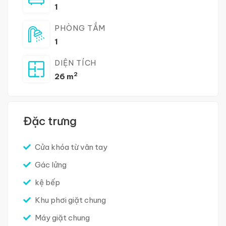
1
PHÒNG TẮM
1
DIỆN TÍCH
2
26 m
Đặc trưng
Cửa khóa từ vân tay
Gác lửng
kệ bếp
Khu phơi giặt chung
Máy giặt chung