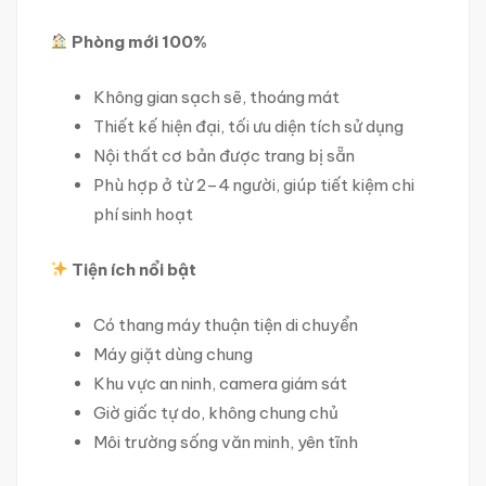
Phòng mới 100%
Không gian sạch sẽ, thoáng mát
Thiết kế hiện đại, tối ưu diện tích sử dụng
Nội thất cơ bản được trang bị sẵn
Phù hợp ở từ 2–4 người, giúp tiết kiệm chi
phí sinh hoạt
Tiện ích nổi bật
Có thang máy thuận tiện di chuyển
Máy giặt dùng chung
Khu vực an ninh, camera giám sát
Giờ giấc tự do, không chung chủ
Môi trường sống văn minh, yên tĩnh