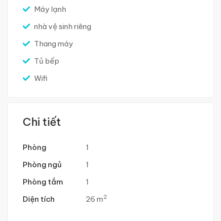
Máy lạnh
nhà vệ sinh riêng
Thang máy
Tủ bếp
Wifi
Chi tiết
Phòng
1
Phòng ngủ
1
Phòng tắm
1
2
Diện tích
26 m