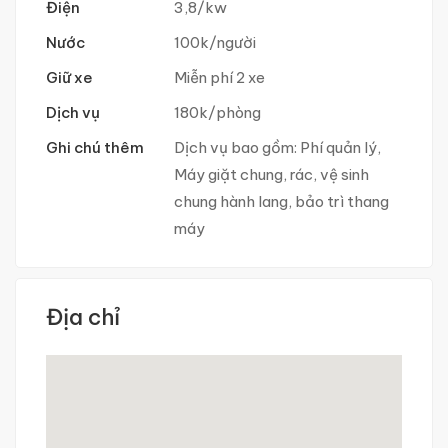
Điện
3,8/kw
Nước
100k/người
Giữ xe
Miễn phí 2 xe
Dịch vụ
180k/phòng
Ghi chú thêm
Dịch vụ bao gồm: Phí quản lý,
Máy giặt chung, rác, vệ sinh
chung hành lang, bảo trì thang
máy
Địa chỉ