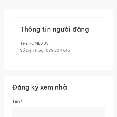
Thông tin người đăng
Tên:
HOMES 3S
Số điện thoại:
079 2011 615
Đăng ký xem nhà
Tên
*