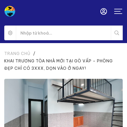
TRANG CHỦ
/
KHAI TRƯƠNG TÒA NHÀ MỚI TẠI GÒ VẤP – PHÒNG
ĐẸP CHỈ CÓ 3XXX, DỌN VÀO Ở NGAY!