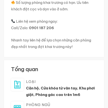
Số lượng phòng khai trương có hạn. Ưu tiên
khách đặt cọc và dọn vào ở sớm.
Liên hệ xem phòng ngay:
Call/Zalo:
0901 187 206
Nhanh tay liên hệ để lựa chọn những căn phòng
đẹp nhất trong đợt khai trương này!
Tổng quan
LOẠI
Căn hộ
,
Cửa khóa từ vân tay
,
Khu phơi
giặt
,
Phòng gác cao trên 1m6
PHÒNG NGỦ