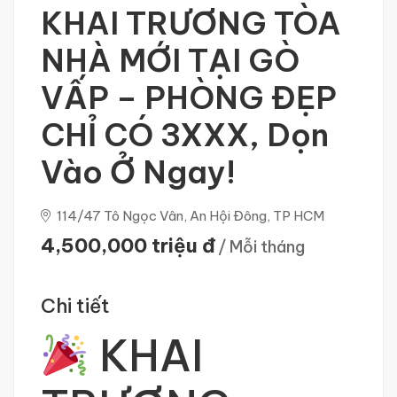
KHAI TRƯƠNG TÒA
NHÀ MỚI TẠI GÒ
VẤP – PHÒNG ĐẸP
CHỈ CÓ 3XXX, Dọn
Vào Ở Ngay!
114/47 Tô Ngọc Vân, An Hội Đông, TP HCM
4,500,000 triệu đ
/ Mỗi tháng
Chi tiết
KHAI