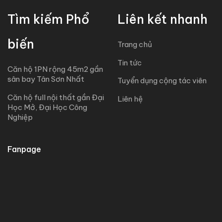
Tìm kiếm Phổ
Liên kết nhanh
biến
Trang chủ
Tin tức
Căn hộ 1PN rộng 45m2 gần
sân bay Tân Sơn Nhất
Tuyển dụng cộng tác viên
Căn hộ full nội thất gần Đại
Liên hệ
Học Mở, Đại Học Công
Nghiệp
Fanpage