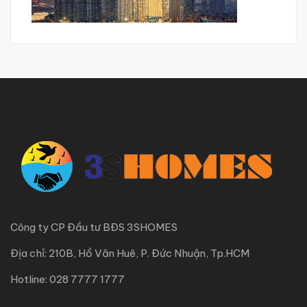
Công ty CP Đầu tư BĐS 3SHOMES
Địa chỉ: 210B, Hồ Văn Huê, P. Đức Nhuận, Tp.HCM
Hotline: 028 7777 1777