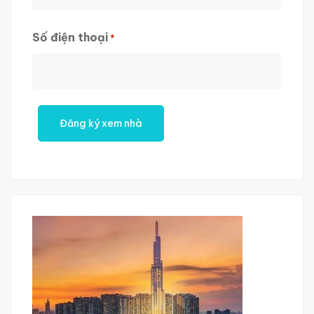
First
Số điện thoại
*