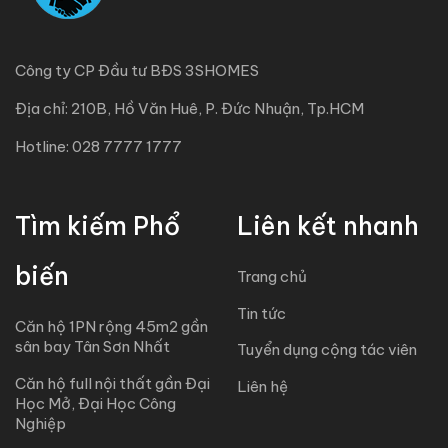
Công ty CP Đầu tư BĐS 3SHOMES
Địa chỉ: 210B, Hồ Văn Huê, P. Đức Nhuận, Tp.HCM
Hotline: 028 7777 1777
Tìm kiếm Phổ
Liên kết nhanh
biến
Trang chủ
Tin tức
Căn hộ 1PN rộng 45m2 gần
sân bay Tân Sơn Nhất
Tuyển dụng cộng tác viên
Căn hộ full nội thất gần Đại
Liên hệ
Học Mở, Đại Học Công
Nghiệp