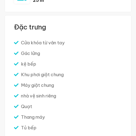
25 m
Đặc trưng
Cửa khóa từ vân tay
Gác lửng
kệ bếp
Khu phơi giặt chung
Máy giặt chung
nhà vệ sinh riêng
Quạt
Thang máy
Tủ bếp