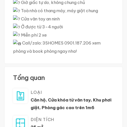
Giờ giấc tự do, không chung chủ
Toà nhà có thang máy, máy giặt chung
Cửa vân tay an ninh
Ở được từ 3-4 người
Miễn phí 2 xe
Call/zalo: 3SHOMES 0901.187.206 xem
phòng và book phòng ngay nha!
Tổng quan
LOẠI
Căn hộ
,
Cửa khóa từ vân tay
,
Khu phơi
giặt
,
Phòng gác cao trên 1m6
DIỆN TÍCH
2