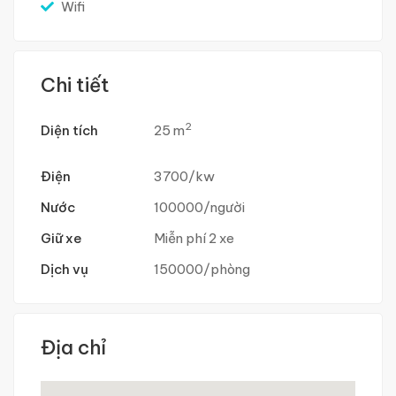
Wifi
Chi tiết
2
Diện tích
25 m
Điện
3700/kw
Nước
100000/người
Giữ xe
Miễn phí 2 xe
Dịch vụ
150000/phòng
Địa chỉ