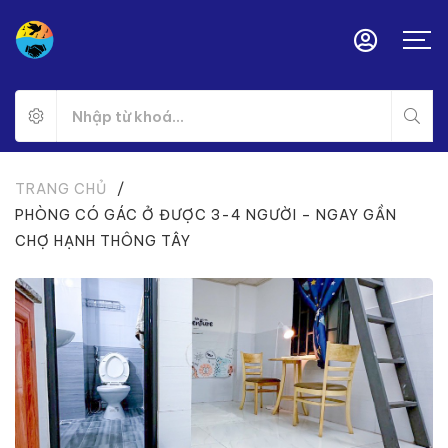
TRANG CHỦ
/
PHÒNG CÓ GÁC Ở ĐƯỢC 3-4 NGƯỜI – NGAY GẦN
CHỢ HẠNH THÔNG TÂY