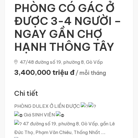
PHÒNG CÓ GÁC Ở
ĐƯỢC 3-4 NGƯỜI –
NGAY GẦN CHỢ
HẠNH THÔNG TÂY
47/48 đường số 19, phường 8, Gò Vấp
3,400,000 triệu đ
/ mỗi tháng
Chi tiết
PHÒNG DULEX Ở LIỀN ĐƯỢC
Giá SINH VIÊN
47 đường số 19, phường 8, Gò Vấp, gần Lê
Đức Thọ, Phạm Văn Chiêu, Thống Nhất ….