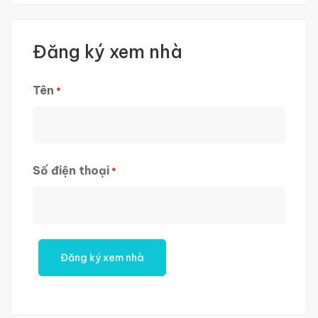
Đăng ký xem nhà
Tên
*
First
Số điện thoại
*