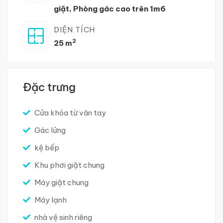
giặt
,
Phòng gác cao trên 1m6
DIỆN TÍCH
2
25 m
Đặc trưng
Cửa khóa từ vân tay
Gác lửng
kệ bếp
Khu phơi giặt chung
Máy giặt chung
Máy lạnh
nhà vệ sinh riêng