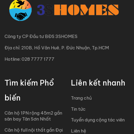
Công ty CP Đầu tư BĐS 3SHOMES
Địa chỉ: 210B, Hồ Văn Huê, P. Đức Nhuận, Tp.HCM
Hotline: 028 7777 1777
Tìm kiếm Phổ
Liên kết nhanh
biến
Trang chủ
Tin tức
Căn hộ 1PN rộng 45m2 gần
sân bay Tân Sơn Nhất
Tuyển dụng cộng tác viên
Căn hộ full nội thất gần Đại
Liên hệ