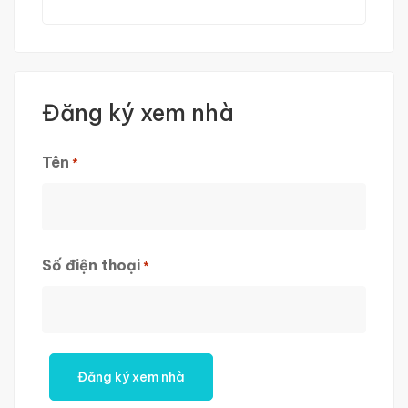
Đăng ký xem nhà
Tên
*
First
Số điện thoại
*