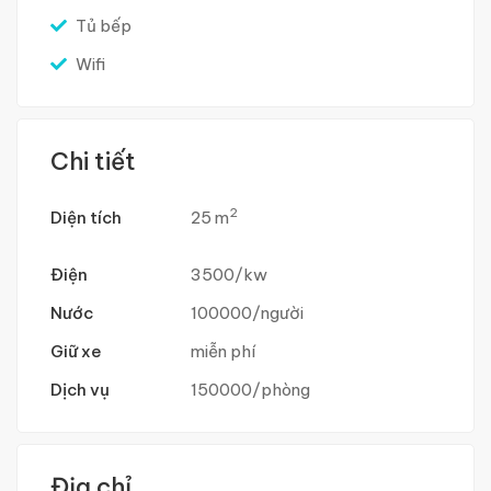
Tủ bếp
Wifi
Chi tiết
2
Diện tích
25 m
Điện
3500/kw
Nước
100000/người
Giữ xe
miễn phí
Dịch vụ
150000/phòng
Địa chỉ