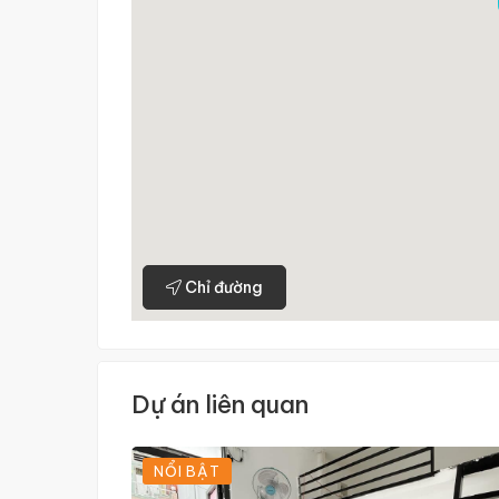
Chỉ đường
Dự án liên quan
NỔI BẬT