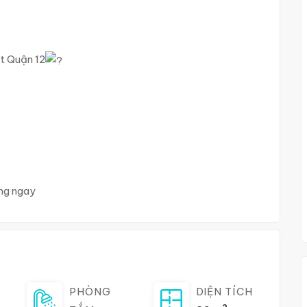
ất Quận 12
ng ngay
PHÒNG
DIỆN TÍCH
2