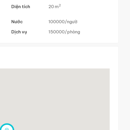
2
Diện tích
20 m
Nước
100000/ngườ
Dịch vụ
150000/phòng