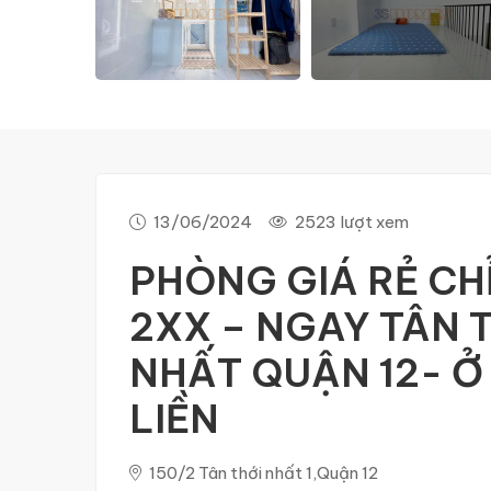
13/06/2024
2523 lượt xem
PHÒNG GIÁ RẺ CH
2XX – NGAY TÂN 
NHẤT QUẬN 12- Ở
LIỀN
150/2 Tân thới nhất 1,Quận 12