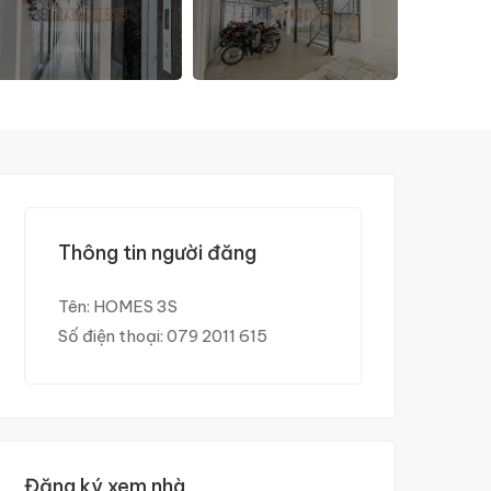
Thông tin người đăng
Tên:
HOMES 3S
Số điện thoại:
079 2011 615
Đăng ký xem nhà