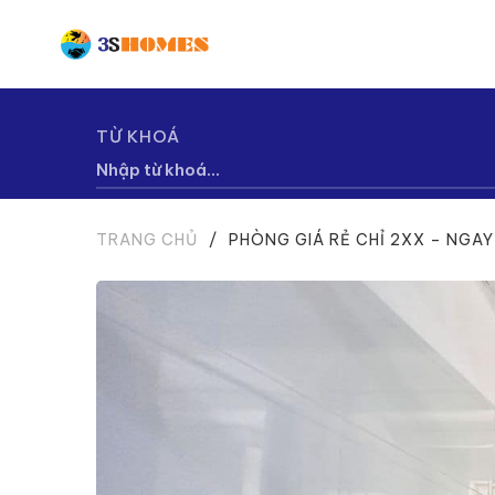
TỪ KHOÁ
TRANG CHỦ
/
PHÒNG GIÁ RẺ CHỈ 2XX – NGAY