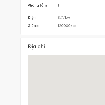
Phòng tắm
1
Điện
3,7/kw
Giữ xe
120000/xe
Địa chỉ