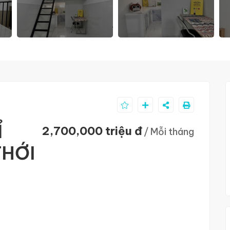
Ỉ
2,700,000 triệu đ
/ Mỗi tháng
THỚI