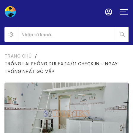
TRANG CHỦ
/
TRỐNG LẠI PHÒNG DULEX 14/11 CHECK IN – NGAY
THỐNG NHẤT GÒ VẤP