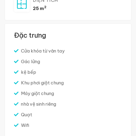
DIỆN TÍCH
2
25 m
Đặc trưng
Cửa khóa từ vân tay
Gác lửng
kệ bếp
Khu phơi giặt chung
Máy giặt chung
nhà vệ sinh riêng
Quạt
Wifi