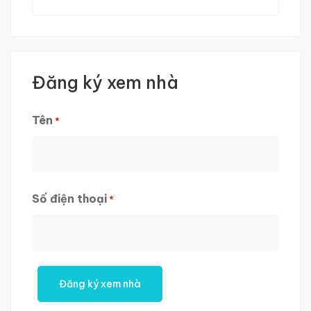
Đăng ký xem nhà
Tên
*
First
Số điện thoại
*