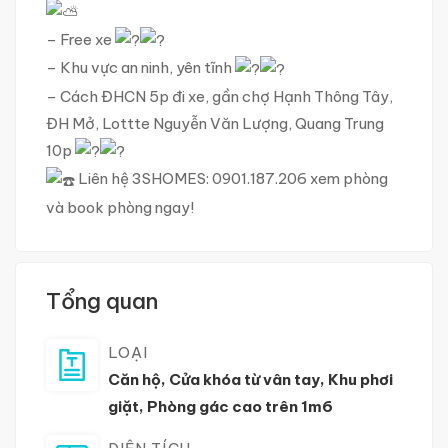
– Free xe
– Khu vực an ninh, yên tĩnh
– Cách ĐHCN 5p đi xe, gần chợ Hạnh Thông Tây,
ĐH Mở, Lottte Nguyễn Văn Lượng, Quang Trung
10p
Liên hệ 3SHOMES: 0901.187.206 xem phòng
và book phòng ngay!
Tổng quan
LOẠI
Căn hộ
,
Cửa khóa từ vân tay
,
Khu phơi
giặt
,
Phòng gác cao trên 1m6