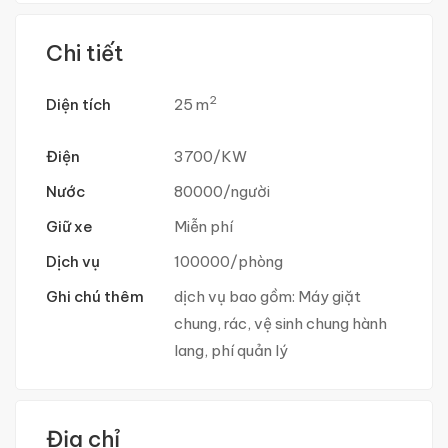
Chi tiết
2
Diện tích
25 m
Điện
3700/KW
Nước
80000/người
Giữ xe
Miễn phí
Dịch vụ
100000/phòng
Ghi chú thêm
dịch vụ bao gồm: Máy giặt
chung, rác, vệ sinh chung hành
lang, phí quản lý
Địa chỉ