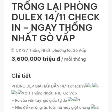
TRỐNG LẠI PHÒNG
DULEX 14/11 CHECK
IN – NGAY THỐNG
NHẤT GÒ VẤP
511/37 Thống Nhất, phường 16, Gò Vấp
3,600,000 triệu đ
/ mỗi tháng
Chi tiết
PHÒNG ĐẸP GIÁ HẤP DẪN 14/11 check in
511 Thống Nhất , P16, Gò Vấp
– Ra vào vân tay, giờ giấc tự do
– Nhà để xe rộng rãi, toà nhà máy giặt chung