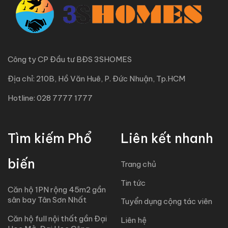
Công ty CP Đầu tư BĐS 3SHOMES
Địa chỉ: 210B, Hồ Văn Huê, P. Đức Nhuận, Tp.HCM
Hotline: 028 7777 1777
Tìm kiếm Phổ
Liên kết nhanh
biến
Trang chủ
Tin tức
Căn hộ 1PN rộng 45m2 gần
sân bay Tân Sơn Nhất
Tuyển dụng cộng tác viên
Căn hộ full nội thất gần Đại
Liên hệ